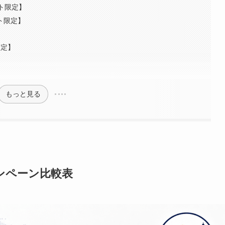
サイト限定】
イト限定】
限定】
もっと見る
ンペーン比較表