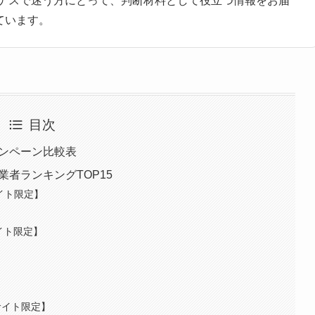
ーナスで迷う方にとって、判断材料として役立つ情報をお届
ています。
目次
ャンペーン比較表
者ランキングTOP15
当サイト限定】
サイト限定】
【当サイト限定】