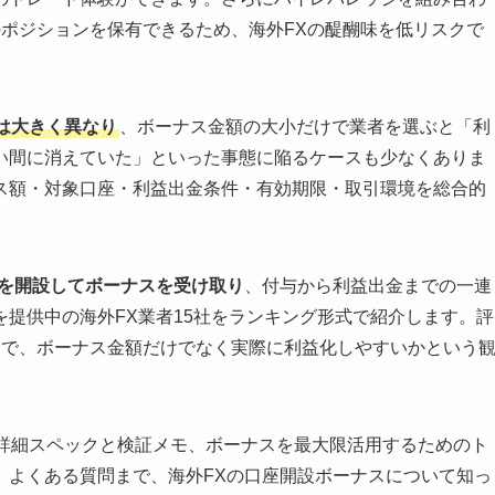
ポジションを保有できるため、海外FXの醍醐味を低リスクで
は大きく異なり
、ボーナス金額の大小だけで業者を選ぶと「利
い間に消えていた」といった事態に陥るケースも少なくありま
ス額・対象口座・利益出金条件・有効期限・取引環境を総合的
を開設してボーナスを受け取り
、付与から利益出金までの一連
提供中の海外FX業者15社をランキング形式で紹介します。評
軸で、ボーナス金額だけでなく実際に利益化しやすいかという
ス詳細スペックと検証メモ、ボーナスを最大限活用するためのト
、よくある質問まで、海外FXの口座開設ボーナスについて知っ