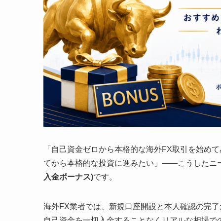
「自己資金ゼロから本格的な海外FX取引を始め
てから本格的な投資に進みたい」――こうしたニ
入金ボーナス)
です。
海外FX業者では、新規口座開設と本人確認の完了だけ
自己資金を一切入金することなくリアルな相場で