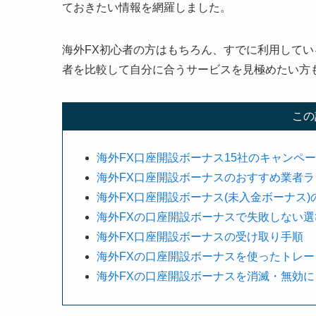
ておきたい情報を網羅しました。
海外FX初心者の方はもちろん、すでに利用して
者を比較して自分に合うサービスを見極めたい方
この
海外FX口座開設ボーナス15社のキャンペ
海外FX口座開設ボーナスのおすすめ業者ラン
海外FX口座開設ボーナス(未入金ボーナス)
海外FXの口座開設ボーナスで失敗しない選
海外FX口座開設ボーナスの受け取り手順
海外FXの口座開設ボーナスを使ったトレー
海外FXの口座開設ボーナスを消滅・無効