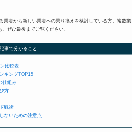
いる業者から新しい業者への乗り換えを検討している方、複数業
も、ぜひ最後までご覧ください。
記事で分かること
ーン比較表
キングTOP15
の仕組み
び方
ド戦術
にしないための注意点