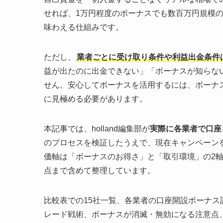
せれば、1万円程度のボーナスでも数百万円規模の
味わえる仕組みです。
ただし、
業者ごとに受け取り条件や利益出金条件
益が出たのに出金できない」「ボーナスが知らな
せん。安心してボーナスを活用するには、ボーナ
に見極める必要があります。
本記事では、holland編集部が
実際に各業者で口座
のプロセスを検証したうえで、現在キャンペーンを
価軸は「ボーナスのお得さ」と「取引環境」の2
点まで含めて整理しています。
比較表での15社一覧、各業者の口座開設ボーナ
レード戦術、ボーナスが消滅・無効になる注意点