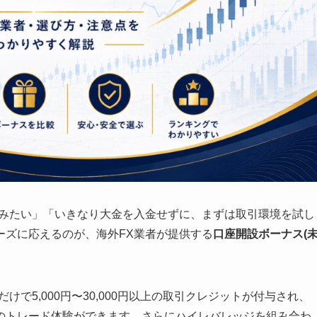
てみたい」「いきなり大金を入金せずに、まずは取引環境を試し
ーズに応えるのが、海外FX業者が提供する
口座開設ボーナス(
で5,000円〜30,000円以上の取引クレジットが付与され、
のトレード体験ができます。さらにハイレバレッジを組み合わ